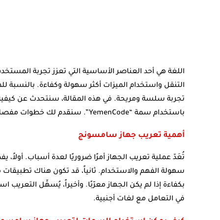
اللغة هي أحد العناصر الأساسية التي تعزز تجربة المستخدم
التنقل واستخدام الميزات أكثر سهولة وكفاءة. بالنسبة
تجربة سلسة ومريحة. في هذه المقالة، سنتحدث عن كيفي
باستخدام سمة “YemenCode”. سنقدم لك خطوات مفصلة لإتمام هذه العملية بنجاح ودون مواجهة أية مشاكل.
أهمية تعريب جهاز سامسونج
تُعَدّ عملية تعريب الجهاز أمرًا ضروريًا لعدة أسباب. أول
سهولة الفهم والاستخدام. ثانياً، قد تكون هناك تطبيقات 
بكفاءة إذا لم يكن الجهاز معرّبًا. وأخيراً، يُسهِّل التعريب
في التعامل مع لغات أجنبية.