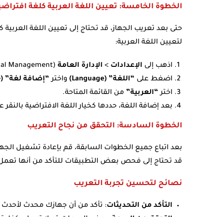
الخطوة الخامسة: تعيين اللغة العربية كلغة افتراضي
حتى بعد تعريب الجهاز، قد تحتاج إلى تعيين اللغة العربية
لتعيين اللغة العربية:
اذهب إلى
الإعدادات
>
الإدارة العامة
(General Management) >
اضغط على
“اللغة” (Language)
واختر
“إضافة لغة” (Add Language)
اختر
“العربية”
من القائمة المتاحة.
بعد إضافة اللغة، حددها كخيار اللغة الافتراضية بالنقر ع
الخطوة السادسة: التحقق من نجاح التعريب
بعد اتباع جميع الخطوات السابقة، قم بإعادة تشغيل الجها
قد تحتاج إلى فحص بعض التطبيقات للتأكد من أنها تعمل
نصائح لتحسين تجربة التعريب
التأكد من التحديثات
: تأكد من أن جهازك محدث لأحدث