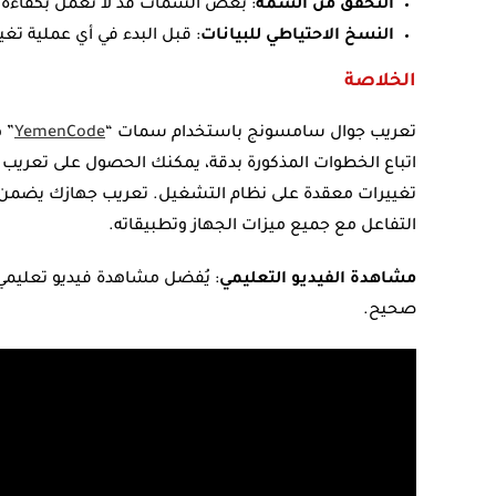
التحقق من السمة
: بعض السمات قد لا تعمل بكفاءة عل
النسخ الاحتياطي للبيانات
: قبل البدء في أي عملية تغ
الخلاصة
تعريب جوال سامسونج باستخدام سمات “
YemenCode
” 
اتباع الخطوات المذكورة بدقة، يمكنك الحصول على تعريب كا
تغييرات معقدة على نظام التشغيل. تعريب جهازك يضمن ل
التفاعل مع جميع ميزات الجهاز وتطبيقاته.
مشاهدة الفيديو التعليمي
: يُفضل مشاهدة فيديو تعلي
صحيح.