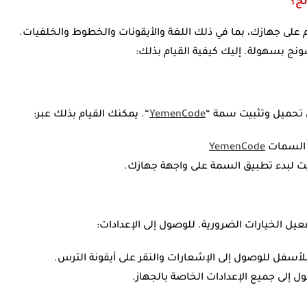
ج؟
واجهة المستخدم على جهازك، بما في ذلك اللغة والأيقونات والخطوط والخلفيات.
تحميل وتثبيت سمة “
YemenCode
“. يمكنك القيام بذلك عبر:
 السمات
YemenCode
بيت لبدء تطبيق السمة على واجهة جهازك.
عيل الخيارات الضرورية. للوصول إلى الإعدادات:
أسفل للوصول إلى الإشعارات والنقر على أيقونة الترس.
ول إلى جميع الإعدادات الخاصة بالجهاز.