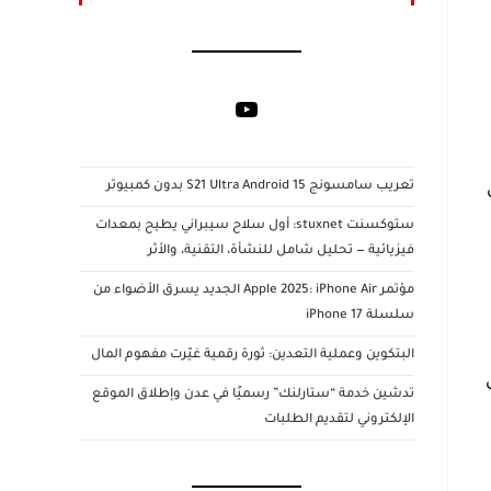
YouTube
تعريب سامسونج S21 Ultra Android 15 بدون كمبيوتر
ستوكسنت stuxnet: أول سلاح سيبراني يطيح بمعدات
فيزيائية — تحليل شامل للنشأة، التقنية، والأثر
مؤتمر Apple 2025: iPhone Air الجديد يسرق الأضواء من
سلسلة iPhone 17
البتكوين وعملية التعدين: ثورة رقمية غيّرت مفهوم المال
تدشين خدمة “ستارلنك” رسميًا في عدن وإطلاق الموقع
الإلكتروني لتقديم الطلبات