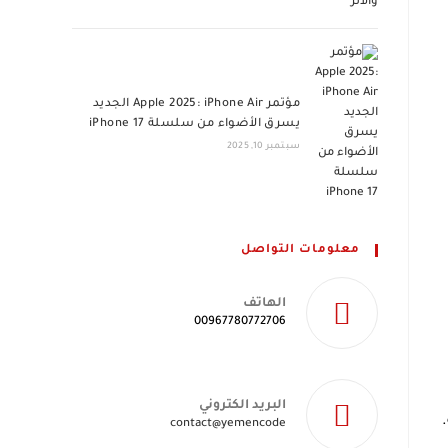
مؤتمر Apple 2025: iPhone Air الجديد
يسرق الأضواء من سلسلة iPhone 17
سبتمبر 10, 2025
معلومات التواصل
الهاتف
00967780772706
البريد الكتروني
Opens
contact@yemencode
in