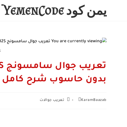
Ski
يمن كود YemenCode
t
conten
c
بدون حاسوب شرح كامل
Post
Post
KaramBaazab
تعريب جوالات
category:
author: