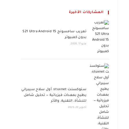
المشاركات الأخيرة
تعريب سامسونج S21 Ultra Android 15
بدون كمبيوتر
مايو 17, 2026
ستوكسنت stuxnet: أول سلاح سيبراني
يطيح بمعدات فيزيائية — تحليل شامل
للنشأة، التقنية، والأثر
أكتوبر 23, 2025