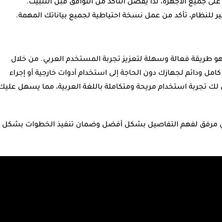
ى جميع الأجهزة، لذا يفضل التأكد من التوافق قبل التثبيت.
يير للنظام، تأكد من عمل نسخة احتياطية لجميع بياناتك المهمة.
هو طريقة فعالة وسهلة لتعزيز تجربة المستخدم العربي. من خلال
مل ودائم لجهازك دون الحاجة إلى استخدام أدوات خارجية أو إجراء
ك تجربة استخدام مريحة ومتكاملة باللغة العربية، مما يسهل عليك
مي مرفق لفهم التفاصيل بشكل أفضل وضمان تنفيذ الخطوات بشكل