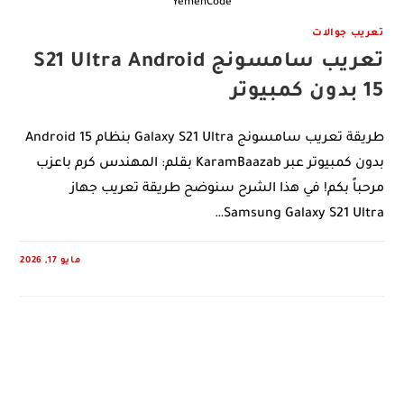
YemenCode
تعريب جوالات
تعريب سامسونج S21 Ultra Android
15 بدون كمبيوتر
طريقة تعريب سامسونج Galaxy S21 Ultra بنظام Android 15
بدون كمبيوتر عبر KaramBaazab بقلم: المهندس كرم باعزب
مرحباً بكم! في هذا الشرح سنوضح طريقة تعريب جهاز
Samsung Galaxy S21 Ultra…
مايو 17, 2026
0 COMMENTS