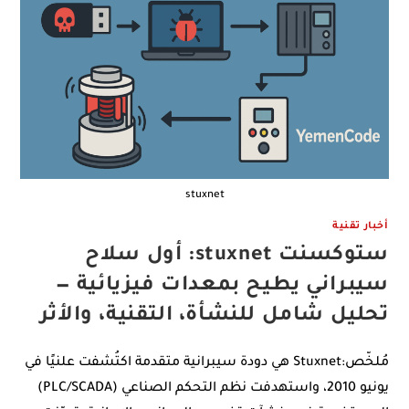
stuxnet
أخبار تقنية
ستوكسنت stuxnet: أول سلاح
سيبراني يطيح بمعدات فيزيائية —
تحليل شامل للنشأة، التقنية، والأثر
مُلخّص:Stuxnet هي دودة سيبرانية متقدمة اكتُشفت علنيًا في
يونيو 2010، واستهدفت نظم التحكم الصناعي (PLC/SCADA)