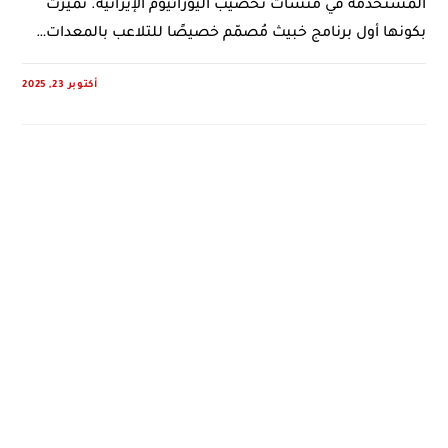
المستخدمة في منشآت تخصيب اليورانيوم الإيرانية. تميّزت
بكونها أول برنامج خبيث مُصمّم خصيصًا للتلاعب بالمعدات…
أكتوبر 23, 2025
0 COMMENTS