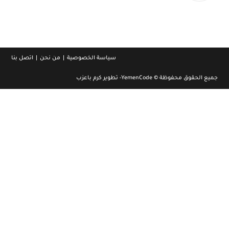
your
application
سياسة الخصوصية
من نحن
اتصل بنا
جميع الحقوق محفوظة © YemenCode- تطوير كرم باعزب