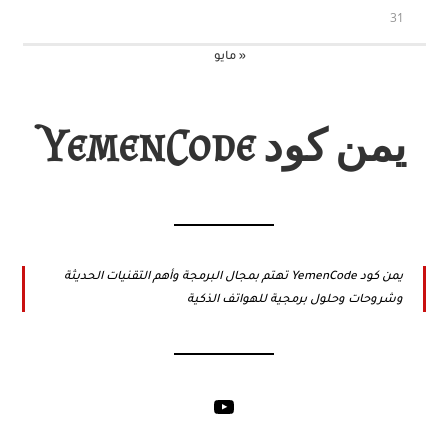
31
« مايو
يمن كود YemenCode
يمن كود YemenCode تهتم بمجال البرمجة وأهم التقنيات الحديثة
وشروحات وحلول برمجية للهواتف الذكية
YouTube