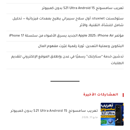
تعريب سامسونج S21 Ultra Android 15 بدون كمبيوتر
ستوكسنت stuxnet: أول سلاح سيبراني يطيح بمعدات فيزيائية — تحليل
شامل للنشأة، التقنية، والأثر
مؤتمر Apple 2025: iPhone Air الجديد يسرق الأضواء من سلسلة iPhone 17
البتكوين وعملية التعدين: ثورة رقمية غيّرت مفهوم المال
تدشين خدمة “ستارلنك” رسميًا في عدن وإطلاق الموقع الإلكتروني لتقديم
الطلبات
المشاركات الأخيرة
تعريب سامسونج S21 Ultra Android 15 بدون كمبيوتر
مايو 17, 2026