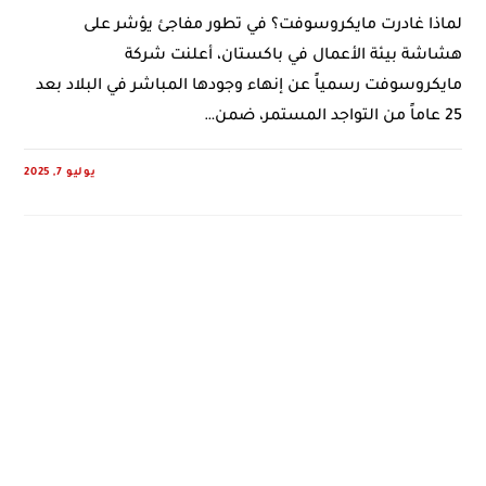
لماذا غادرت مايكروسوفت؟ في تطور مفاجئ يؤشر على
هشاشة بيئة الأعمال في باكستان، أعلنت شركة
مايكروسوفت رسمياً عن إنهاء وجودها المباشر في البلاد بعد
25 عاماً من التواجد المستمر، ضمن…
يوليو 7, 2025
0 COMMENTS