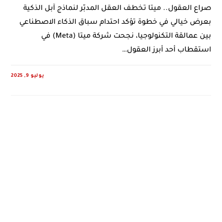
صراع العقول.. ميتا تخطف العقل المدبّر لنماذج آبل الذكية
بعرض خيالي في خطوة تؤكد احتدام سباق الذكاء الاصطناعي
بين عمالقة التكنولوجيا، نجحت شركة ميتا (Meta) في
استقطاب أحد أبرز العقول…
يوليو 9, 2025
0 COMMENTS