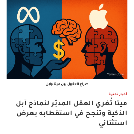
صراع العقول بين ميتا وابل
أخبار تقنية
ميتا تُغري العقل المدبّر لنماذج آبل
الذكية وتنجح في استقطابه بعرض
استثنائي