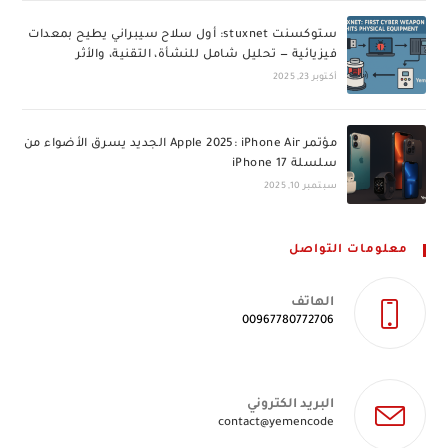
ستوكسنت stuxnet: أول سلاح سيبراني يطيح بمعدات
فيزيائية — تحليل شامل للنشأة، التقنية، والأثر
أكتوبر 23, 2025
مؤتمر Apple 2025: iPhone Air الجديد يسرق الأضواء من
سلسلة iPhone 17
سبتمبر 10, 2025
معلومات التواصل
الهاتف
00967780772706
البريد الكتروني
Opens
contact@yemencode
in