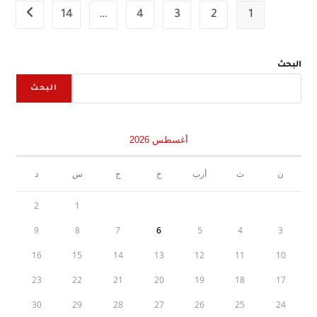
14
…
4
3
2
1
xt page
البحث
البحث
أغسطس 2026
ن
ث
أرب
خ
ج
س
د
2
1
9
8
7
6
5
4
3
16
15
14
13
12
11
10
23
22
21
20
19
18
17
30
29
28
27
26
25
24