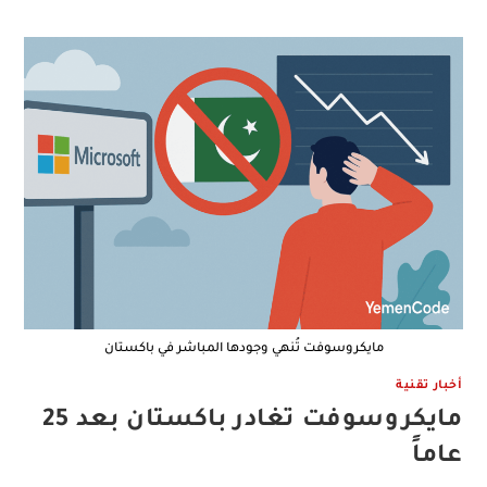
مايكروسوفت تُنهي وجودها المباشر في باكستان
أخبار تقنية
مايكروسوفت تغادر باكستان بعد 25
عاماً