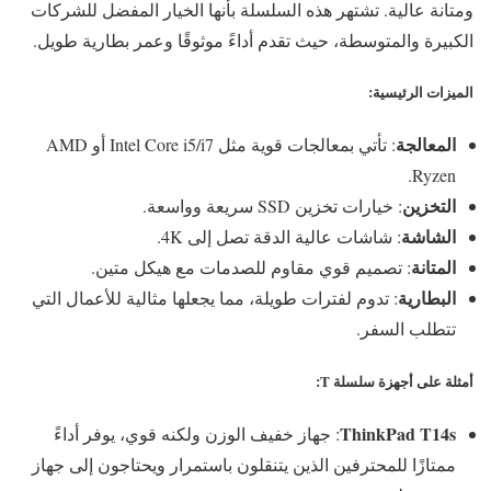
ومتانة عالية. تشتهر هذه السلسلة بأنها الخيار المفضل للشركات
الكبيرة والمتوسطة، حيث تقدم أداءً موثوقًا وعمر بطارية طويل.
الميزات الرئيسية
:
المعالجة
: تأتي بمعالجات قوية مثل Intel Core i5/i7 أو AMD
Ryzen.
التخزين
: خيارات تخزين SSD سريعة وواسعة.
الشاشة
: شاشات عالية الدقة تصل إلى 4K.
المتانة
: تصميم قوي مقاوم للصدمات مع هيكل متين.
البطارية
: تدوم لفترات طويلة، مما يجعلها مثالية للأعمال التي
تتطلب السفر.
أمثلة على أجهزة سلسلة T
:
ThinkPad T14s
: جهاز خفيف الوزن ولكنه قوي، يوفر أداءً
ممتازًا للمحترفين الذين يتنقلون باستمرار ويحتاجون إلى جهاز