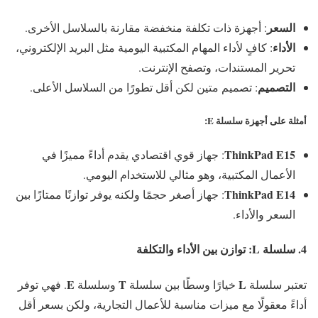
السعر
: أجهزة ذات تكلفة منخفضة مقارنة بالسلاسل الأخرى.
الأداء
: كافٍ لأداء المهام المكتبية اليومية مثل البريد الإلكتروني،
تحرير المستندات، وتصفح الإنترنت.
التصميم
: تصميم متين لكن أقل تطورًا من السلاسل الأعلى.
أمثلة على أجهزة سلسلة E
:
ThinkPad E15
: جهاز قوي اقتصادي يقدم أداءً مميزًا في
الأعمال المكتبية، وهو مثالي للاستخدام اليومي.
ThinkPad E14
: جهاز أصغر حجمًا ولكنه يوفر توازنًا ممتازًا بين
السعر والأداء.
4. سلسلة
L
: توازن بين الأداء والتكلفة
E
T
L
تعتبر سلسلة
خيارًا وسطًا بين سلسلة
وسلسلة
. فهي توفر
أداءً معقولًا مع ميزات مناسبة للأعمال التجارية، ولكن بسعر أقل