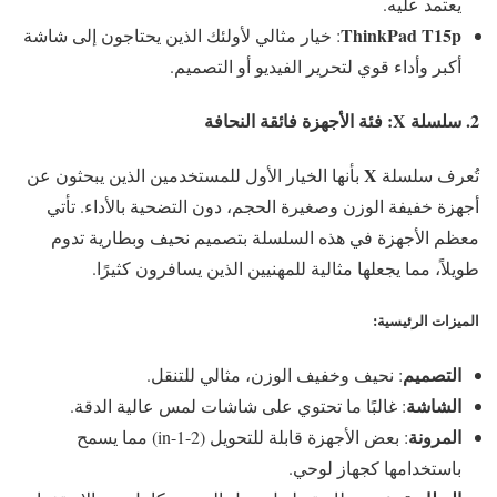
يعتمد عليه.
ThinkPad T15p
: خيار مثالي لأولئك الذين يحتاجون إلى شاشة
أكبر وأداء قوي لتحرير الفيديو أو التصميم.
2. سلسلة
X
: فئة الأجهزة فائقة النحافة
X
تُعرف سلسلة
بأنها الخيار الأول للمستخدمين الذين يبحثون عن
أجهزة خفيفة الوزن وصغيرة الحجم، دون التضحية بالأداء. تأتي
معظم الأجهزة في هذه السلسلة بتصميم نحيف وبطارية تدوم
طويلاً، مما يجعلها مثالية للمهنيين الذين يسافرون كثيرًا.
الميزات الرئيسية
:
التصميم
: نحيف وخفيف الوزن، مثالي للتنقل.
الشاشة
: غالبًا ما تحتوي على شاشات لمس عالية الدقة.
المرونة
: بعض الأجهزة قابلة للتحويل (2-in-1) مما يسمح
باستخدامها كجهاز لوحي.