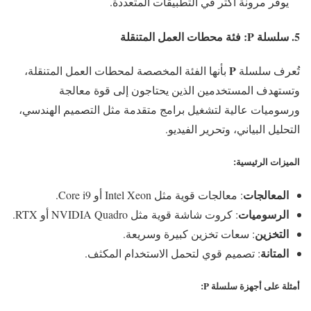
يوفر مرونة أكثر في التطبيقات المتعددة.
5. سلسلة
P
: فئة محطات العمل المتنقلة
P
تُعرف سلسلة
بأنها الفئة المخصصة لمحطات العمل المتنقلة،
وتستهدف المستخدمين الذين يحتاجون إلى قوة معالجة
ورسوميات عالية لتشغيل برامج متقدمة مثل التصميم الهندسي،
التحليل البياني، وتحرير الفيديو.
الميزات الرئيسية
:
المعالجات
: معالجات قوية مثل Intel Xeon أو Core i9.
الرسوميات
: كروت شاشة قوية مثل NVIDIA Quadro أو RTX.
التخزين
: سعات تخزين كبيرة وسريعة.
المتانة
: تصميم قوي لتحمل الاستخدام المكثف.
أمثلة على أجهزة سلسلة P
: