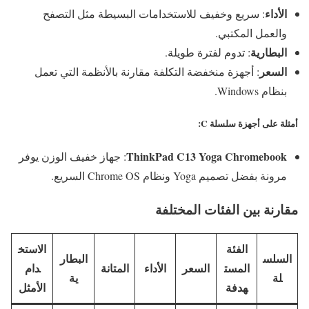
الأداء
: سريع وخفيف للاستخدامات البسيطة مثل التصفح
والعمل المكتبي.
البطارية
: تدوم لفترة طويلة.
السعر
: أجهزة منخفضة التكلفة مقارنة بالأنظمة التي تعمل
بنظام Windows.
أمثلة على أجهزة سلسلة C
:
ThinkPad C13 Yoga Chromebook
: جهاز خفيف الوزن يوفر
مرونة بفضل تصميم Yoga ونظام Chrome OS السريع.
مقارنة بين الفئات المختلفة
الفئة
الاستخ
السلس
البطار
المست
السعر
الأداء
المتانة
دام
لة
ية
هدفة
الأمثل