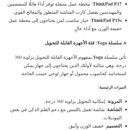
ThinkPad P17
: محطة عمل متنقلة توفر أداءً هائلًا للمصممين
والمهندسين بفضل كارت الشاشة المتطور والمعالج القوي.
ThinkPad P15s
: خيار مناسب لمن يحتاجون إلى محطة عمل
خفيفة الوزن مع أداء عالٍ.
6. سلسلة
Yoga
: فئة الأجهزة القابلة للتحويل
Yoga
تأتي سلسلة
بمفهوم الأجهزة القابلة للتحويل بزاوية 360
درجة، وهي مثالية لأولئك الذين يحتاجون إلى جهاز يمكن
استخدامه كحاسوب محمول أو جهاز لوحي حسب الحاجة.
الميزات الرئيسية
:
المرونة
: إمكانية التحويل بزاوية 360 درجة.
الشاشة
: شاشة تعمل باللمس مع دعم القلم الذكي في بعض
الموديلات.
التصميم
: خفيف الوزن وأنيق.