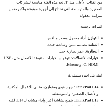
T
من الفئات الأعلى مثل
. تعد هذه الفئة مناسبة للشركات
الصغيرة والمتوسطة التي تحتاج إلى أجهزة موثوقة ولكن ضمن
ميزانية معقولة.
الميزات الرئيسية
:
التوازن
: أداء معقول وسعر منافس.
المتانة
: تصميم متين وشاشة جيدة.
البطارية
: عمر بطارية جيد.
خيارات الاتصالات
: تتوفر بها خيارات متنوعة للاتصال مثل USB-
C، HDMI، وEthernet.
أمثلة على أجهزة سلسلة L
:
ThinkPad L14
: جهاز قوي ومتوازن، مثالي للأعمال المكتبية
والأعمال الصغيرة والمتوسطة.
ThinkPad L15
: يتمتع بشاشة أكبر وأداء مشابه لـ L14، لكنه