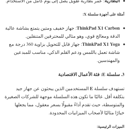
البطارية
: عمر بطارية طويل يصل إلى يوم كامل من الاستخدام.
أمثلة على أجهزة سلسلة X
:
ThinkPad X1 Carbon
: جهاز خفيف ومتين يتمتع بشاشة عالية
الدقة ومعالج قوي، وهو مثالي للمحترفين المتنقلين.
ThinkPad X1 Yoga
: جهاز قابل للتحويل بزاوية 360 درجة مع
شاشة تعمل باللمس ودعم القلم الذكي، مناسب للمبدعين
والمهندسين.
3. سلسلة
E
: فئة الأعمال الاقتصادية
E
تستهدف سلسلة
المستخدمين الذين يبحثون عن جهاز جيد
بتكلفة أقل. غالبًا ما تكون هذه السلسلة موجهة للشركات الصغيرة
والمتوسطة، حيث تقدم أداءً مقبولًا بسعر معقول، مما يجعلها
خيارًا مثاليًا لأصحاب الميزانيات المحدودة.
الميزات الرئيسية
: