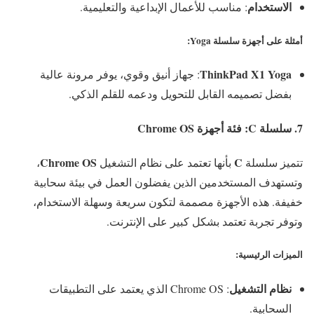
الاستخدام
: مناسب للأعمال الإبداعية والتعليمية.
أمثلة على أجهزة سلسلة Yoga
:
ThinkPad X1 Yoga
: جهاز أنيق وقوي، يوفر مرونة عالية
بفضل تصميمه القابل للتحويل ودعمه للقلم الذكي.
7. سلسلة
C
: فئة أجهزة Chrome OS
Chrome OS
C
تتميز سلسلة
بأنها تعتمد على نظام التشغيل
،
وتستهدف المستخدمين الذين يفضلون العمل في بيئة سحابية
خفيفة. هذه الأجهزة مصممة لتكون سريعة وسهلة الاستخدام،
وتوفر تجربة تعتمد بشكل كبير على الإنترنت.
الميزات الرئيسية
:
نظام التشغيل
: Chrome OS الذي يعتمد على التطبيقات
السحابية.