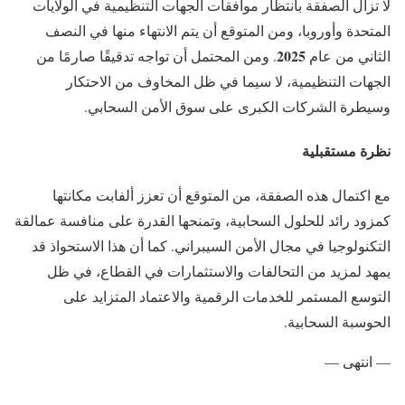
لا تزال الصفقة بانتظار موافقات الجهات التنظيمية في الولايات
المتحدة وأوروبا، ومن المتوقع أن يتم الانتهاء منها في النصف
2025
الثاني من عام
. ومن المحتمل أن تواجه تدقيقًا صارمًا من
الجهات التنظيمية، لا سيما في ظل المخاوف من الاحتكار
وسيطرة الشركات الكبرى على سوق الأمن السحابي.
نظرة مستقبلية
مع اكتمال هذه الصفقة، من المتوقع أن تعزز ألفابت مكانتها
كمزود رائد للحلول السحابية، وتمنحها القدرة على منافسة عمالقة
التكنولوجيا في مجال الأمن السيبراني. كما أن هذا الاستحواذ قد
يمهد لمزيد من التحالفات والاستثمارات في القطاع، في ظل
التوسع المستمر للخدمات الرقمية والاعتماد المتزايد على
الحوسبة السحابية.
— انتهى —