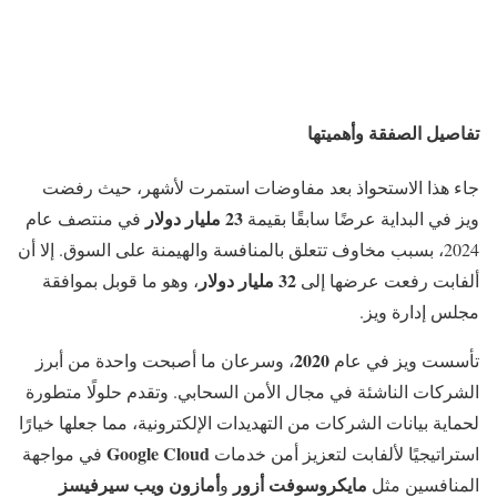
تفاصيل الصفقة وأهميتها
جاء هذا الاستحواذ بعد مفاوضات استمرت لأشهر، حيث رفضت
23 مليار دولار
ويز في البداية عرضًا سابقًا بقيمة
في منتصف عام
2024، بسبب مخاوف تتعلق بالمنافسة والهيمنة على السوق. إلا أن
32 مليار دولار
ألفابت رفعت عرضها إلى
، وهو ما قوبل بموافقة
مجلس إدارة ويز.
2020
تأسست ويز في عام
، وسرعان ما أصبحت واحدة من أبرز
الشركات الناشئة في مجال الأمن السحابي. وتقدم حلولًا متطورة
لحماية بيانات الشركات من التهديدات الإلكترونية، مما جعلها خيارًا
Google Cloud
استراتيجيًا لألفابت لتعزيز أمن خدمات
في مواجهة
مايكروسوفت أزور
أمازون ويب سيرفيسز
المنافسين مثل
و