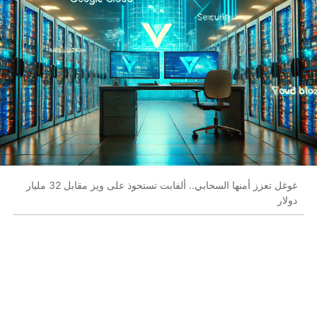
غوغل تعزز أمنها السحابي.. ألفابت تستحوذ على ويز مقابل 32 مليار
دولار