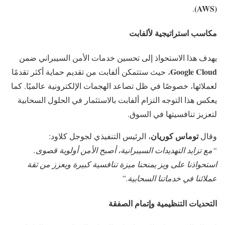
(AWS)
.
مكاسب استراتيجية لألفابت
يهدف هذا الاستحواذ إلى تحسين خدمات الأمن السيبراني ضمن
Google Cloud
، حيث ستتمكن ألفابت من تقديم حماية أكثر تقدمًا
لعملائها، خصوصًا في ظل تصاعد الهجمات الإلكترونية عالميًا. كما
يعكس هذا التوجه التزام ألفابت بالاستثمار في الحلول السحابية
لتعزيز تنافسيتها في السوق.
توماس كوريان
وقال
، الرئيس التنفيذي لجوجل كلاود:
“مع تزايد التهديدات السيبرانية، أصبح الأمن أولوية قصوى.
استحواذنا على ويز يمنحنا ميزة تنافسية كبيرة ويعزز من ثقة
عملائنا في خدماتنا السحابية.”
التحديات التنظيمية وإتمام الصفقة