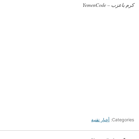
كرم باعزب – YemenCode
Categories:
أخبار تقنية