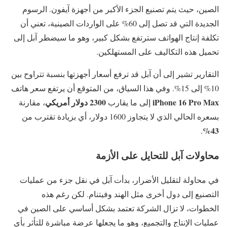
الصين، حيث يتم تصنيع الجزء الأكبر من أجهزة آيفون. الرسوم
الجديدة التي قد تصل إلى 60% على الواردات الصينية، تعني أن
تكلفة إنتاج الهواتف سترتفع بشكل كبير، وهو ما سيضطر آبل إلى
تحميل هذه التكاليف على المستهلكين.
التقارير تشير إلى أن آبل قد ترفع أسعار أجهزتها بنسبة تتراوح بين
10% إلى 15%. وفي هذا السياق، من المتوقع أن يرتفع سعر هاتف
iPhone 16 Pro Max
2300 دولار أمريكي
إلى ما يقارب
، مقارنة
بسعره الحالي الذي لا يتجاوز 1600 دولار، أي بزيادة تقترب من
43%
.
محاولات آبل للتحايل على الأزمة
في محاولة لتقليل الأضرار، بدأت آبل في نقل جزء من عمليات
التصنيع إلى دول أخرى مثل الهند وفيتنام. لكن رغم هذه
الخطوات، لا تزال الشركة تعتمد بشكل أساسي على الصين في
عمليات الإنتاج والتجميع، وهو ما يجعلها عرضة مباشرة للتأثر بأي