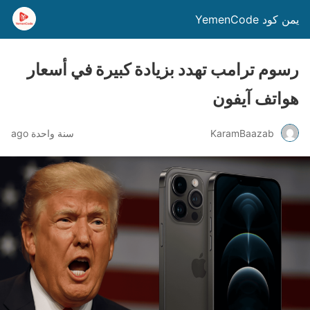
يمن كود YemenCode
رسوم ترامب تهدد بزيادة كبيرة في أسعار
هواتف آيفون
KaramBaazab
سنة واحدة ago