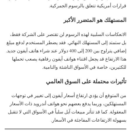
قرارات أمريكية تتعلق بالرسوم الجمركية.
المستهلك هو المتضرر الأكبر
الانعكاسات السلبية لهذه الرسوم لن تقتصر على الشركة فقط،
بل ستمتد إلى المستهلك النهائي. فقد يضطر المستخدم لدفع مبلغ
إضافي يتراوح بين 200 إلى 400 دولار عند شراء هاتف آيفون جديد.
هذا الارتفاع قد يجعل اقتناء هواتف آيفون رفاهية يصعب تحملها
للكثيرين، خاصة في الأسواق الناشئة والنامية.
تأثيرات محتملة على السوق العالمي
من المتوقع أن يؤدي ارتفاع أسعار آيفون إلى تغيير في توجهات
المستهلكين، وربما يدفع بعضهم نحو هواتف أندرويد ذات الأسعار
المعقولة. كما قد تتأثر مبيعات آبل سلباً في الأسواق التي لا تتقبل
بسهولة الارتفاعات المفاجئة في الأسعار.