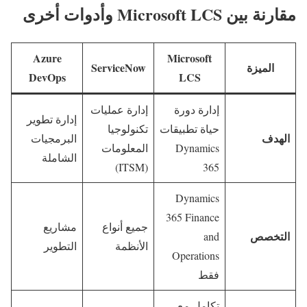
مقارنة بين Microsoft LCS وأدوات أخرى
Azure
Microsoft
الميزة
ServiceNow
DevOps
LCS
إدارة دورة
إدارة عمليات
إدارة تطوير
حياة تطبيقات
تكنولوجيا
الهدف
البرمجيات
Dynamics
المعلومات
الشاملة
(ITSM)
365
Dynamics
365 Finance
جميع أنواع
مشاريع
التخصص
and
الأنظمة
التطوير
Operations
فقط
تكامل مع