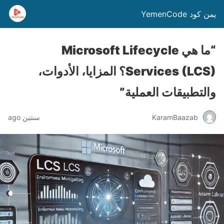
يمن كود YemenCode
“ما هي Microsoft Lifecycle
Services (LCS)؟ المزايا، الأدوات،
والتطبيقات العملية”
KaramBaazab
سنتين ago