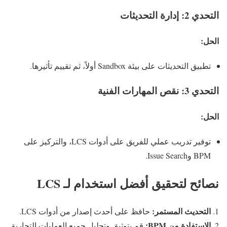
التحدي 2: إدارة التحديثات
الحل:
تطبيق التحديثات على بيئة Sandbox أولاً، ثم تقييم تأثيرها.
التحدي 3: نقص المهارات الفنية
الحل:
توفير تدريب عملي للفريق على أدوات LCS، والتركيز على
BPM وIssue Search.
نصائح لتحقيق أفضل استخدام لـ LCS
التحديث المستمر:
حافظ على أحدث إصدار من أدوات LCS.
الاستفادة من BPM:
قم بتوثيق وتحليل جميع العمليات التجارية