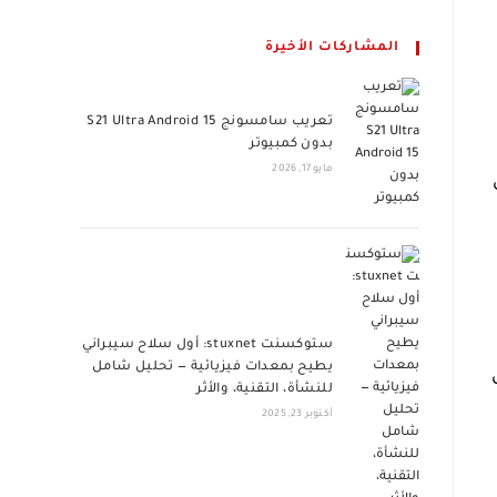
المشاركات الأخيرة
تعريب سامسونج S21 Ultra Android 15
بدون كمبيوتر
مايو 17, 2026
ستوكسنت stuxnet: أول سلاح سيبراني
يطيح بمعدات فيزيائية — تحليل شامل
للنشأة، التقنية، والأثر
أكتوبر 23, 2025