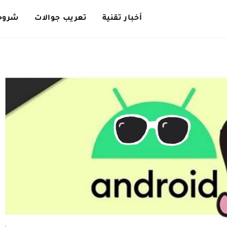
أخبار تقنية
تعريب جوالات
شروحا