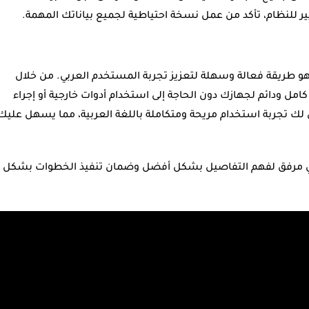
يير للنظام، تأكد من عمل نسخة احتياطية لجميع بياناتك المهمة.
هو طريقة فعالة وسهلة لتعزيز تجربة المستخدم العربي. من خلال
مل ودائم لجهازك دون الحاجة إلى استخدام أدوات خارجية أو إجراء
ك تجربة استخدام مريحة ومتكاملة باللغة العربية، مما يسهل عليك
مي مرفق لفهم التفاصيل بشكل أفضل وضمان تنفيذ الخطوات بشكل