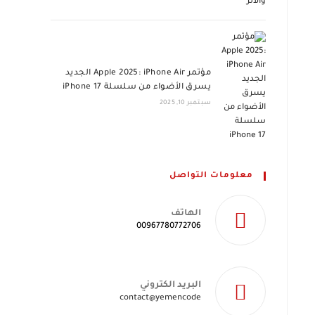
مؤتمر Apple 2025: iPhone Air الجديد
يسرق الأضواء من سلسلة iPhone 17
سبتمبر 10, 2025
معلومات التواصل
الهاتف
00967780772706
البريد الكتروني
Opens
contact@yemencode
in