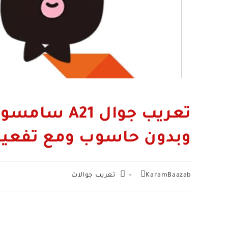
وبدون حاسوب ومع تفعيل
Post
Post
KaramBaazab
تعريب جوالات
category:
author: