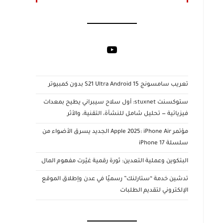
YouTube
تعريب سامسونج S21 Ultra Android 15 بدون كمبيوتر
ستوكسنت stuxnet: أول سلاح سيبراني يطيح بمعدات
فيزيائية — تحليل شامل للنشأة، التقنية، والأثر
مؤتمر Apple 2025: iPhone Air الجديد يسرق الأضواء من
سلسلة iPhone 17
البتكوين وعملية التعدين: ثورة رقمية غيّرت مفهوم المال
تدشين خدمة “ستارلنك” رسميًا في عدن وإطلاق الموقع
الإلكتروني لتقديم الطلبات