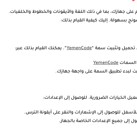
واجهة المستخدم على جهازك، بما في ذلك اللغة والأيقونات والخطوط والخلفيات.
تحميل وتثبيت سمة “
YemenCode
“. يمكنك القيام بذلك عبر:
 السمات
YemenCode
بيت لبدء تطبيق السمة على واجهة جهازك.
عيل الخيارات الضرورية. للوصول إلى الإعدادات:
أسفل للوصول إلى الإشعارات والنقر على أيقونة الترس.
ول إلى جميع الإعدادات الخاصة بالجهاز.