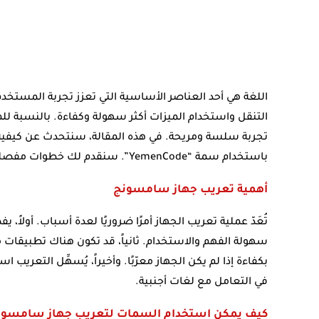
اللغة هي أحد العناصر الأساسية التي تعزز تجربة المستخدم
التنقل واستخدام الميزات أكثر سهولة وكفاءة. بالنسبة
تجربة سلسة ومريحة. في هذه المقالة، سنتحدث عن كيفي
باستخدام سمة “YemenCode”. سنقدم لك خطوات مفصلة لإتمام هذه العملية بنجاح ودون مواجهة أية مشاكل.
أهمية تعريب جهاز سامسونج
تُعَدّ عملية تعريب الجهاز أمرًا ضروريًا لعدة أسباب. أول
سهولة الفهم والاستخدام. ثانياً، قد تكون هناك تطبيقات 
بكفاءة إذا لم يكن الجهاز معرّبًا. وأخيراً، يُسهِّل التعريب
في التعامل مع لغات أجنبية.
كيف يمكن استخدام السمات لتعريب جهاز سامسون