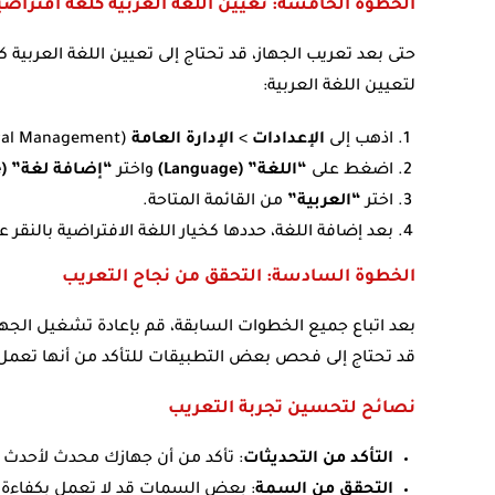
الخطوة الخامسة: تعيين اللغة العربية كلغة افتراضي
حتى بعد تعريب الجهاز، قد تحتاج إلى تعيين اللغة العربية
لتعيين اللغة العربية:
اذهب إلى
الإعدادات
>
الإدارة العامة
(General Management) >
اضغط على
“اللغة” (Language)
واختر
“إضافة لغة” (Add Language)
اختر
“العربية”
من القائمة المتاحة.
بعد إضافة اللغة، حددها كخيار اللغة الافتراضية بالنقر ع
الخطوة السادسة: التحقق من نجاح التعريب
بعد اتباع جميع الخطوات السابقة، قم بإعادة تشغيل الجها
قد تحتاج إلى فحص بعض التطبيقات للتأكد من أنها تعمل
نصائح لتحسين تجربة التعريب
التأكد من التحديثات
: تأكد من أن جهازك محدث لأحدث
التحقق من السمة
: بعض السمات قد لا تعمل بكفاءة عل