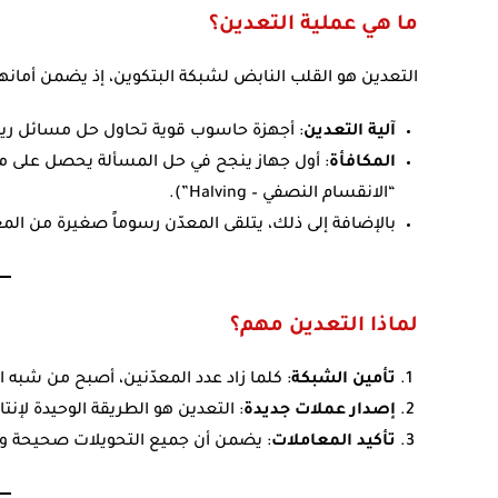
ما هي عملية التعدين؟
التعدين هو القلب النابض لشبكة البتكوين، إذ يضمن أمانها
آلية التعدين
: أجهزة حاسوب قوية تحاول حل مسائل ريا
المكافأة
“الانقسام النصفي – Halving”).
بالإضافة إلى ذلك، يتلقى المعدّن رسوماً صغيرة من ال
لماذا التعدين مهم؟
تأمين الشبكة
: كلما زاد عدد المعدّنين، أصبح من شبه
إصدار عملات جديدة
: التعدين هو الطريقة الوحيدة لإنتا
تأكيد المعاملات
: يضمن أن جميع التحويلات صحيحة ولا يوجد إنفاق