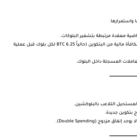
 واستمرارها.
ضية معقدة مرتبطة بتشفير البلوكات.
: أول جهاز ينجح في حل المسألة يحصل على مكافأة مالية من البتكوين (حالياً 6.25 BTC لكل بلوك قبل عملية
معاملات المسجلة داخل البلوك.
 المستحيل التلاعب بالبلوكشين.
ج بتكوين جديدة.
 مزدوج (Double Spending).