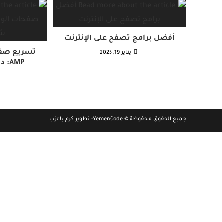
أفضل برامج تصفح على الإنترنت
تسريع صفح
يناير 19, 2025
AMP: دليل شامل مع أمثلة
جميع الحقوق محفوظة © YemenCode- تطوير كرم باعزب