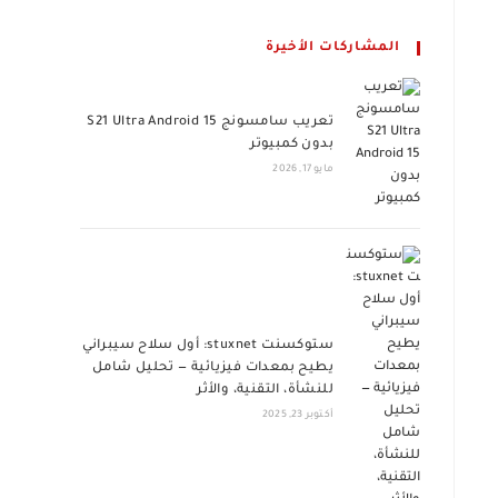
المشاركات الأخيرة
تعريب سامسونج S21 Ultra Android 15
بدون كمبيوتر
مايو 17, 2026
ستوكسنت stuxnet: أول سلاح سيبراني
يطيح بمعدات فيزيائية — تحليل شامل
للنشأة، التقنية، والأثر
أكتوبر 23, 2025