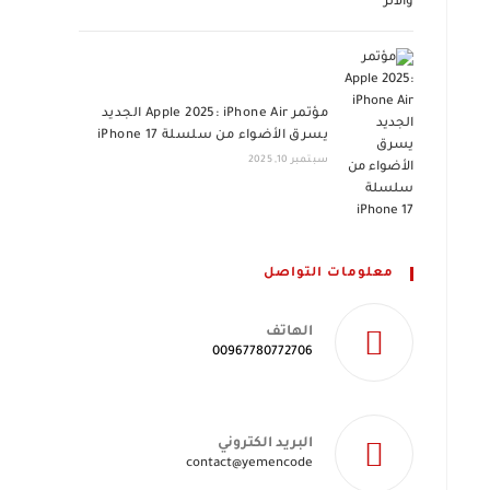
مؤتمر Apple 2025: iPhone Air الجديد
يسرق الأضواء من سلسلة iPhone 17
سبتمبر 10, 2025
معلومات التواصل
الهاتف
00967780772706
البريد الكتروني
Opens
contact@yemencode
in