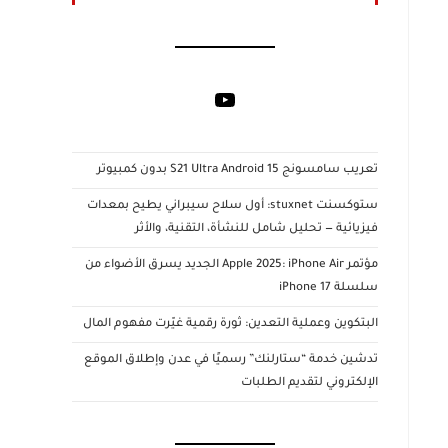
YouTube
تعريب سامسونج S21 Ultra Android 15 بدون كمبيوتر
ستوكسنت stuxnet: أول سلاح سيبراني يطيح بمعدات
فيزيائية — تحليل شامل للنشأة، التقنية، والأثر
مؤتمر Apple 2025: iPhone Air الجديد يسرق الأضواء من
سلسلة iPhone 17
البتكوين وعملية التعدين: ثورة رقمية غيّرت مفهوم المال
تدشين خدمة “ستارلنك” رسميًا في عدن وإطلاق الموقع
الإلكتروني لتقديم الطلبات