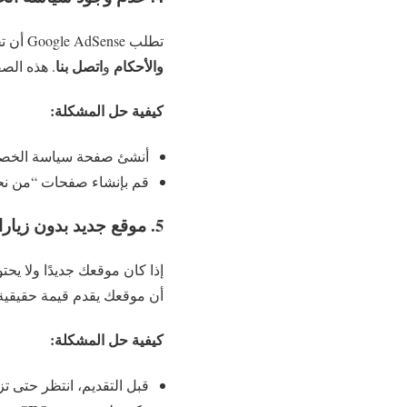
تطلب Google AdSense أن تحتوي جميع المواقع على صفحات أساسية مثل صفحة
والأحكام
اتصل بنا
و
. هذه الص
كيفية حل المشكلة:
أنشئ صفحة سياسة الخصوص
قم بإنشاء صفحات “من نحن”
5. موقع جديد بدون زيارات أو حركة مرور منخفضة
أن موقعك يقدم قيمة حقيقية 
كيفية حل المشكلة:
قبل التقديم، انتظر حتى ت