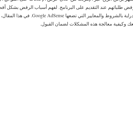
رفض طلباتهم عند التقديم على البرنامج. لفهم أسباب الرفض بشكل أ
موقعك، يجب أن تكون على دراية بالشروط والمعايي
ك وكيفية معالجة هذه المشكلات لضمان القبول.