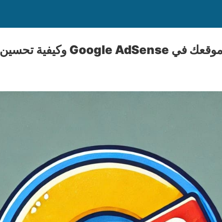
وكيفية تحسين فرص القبول