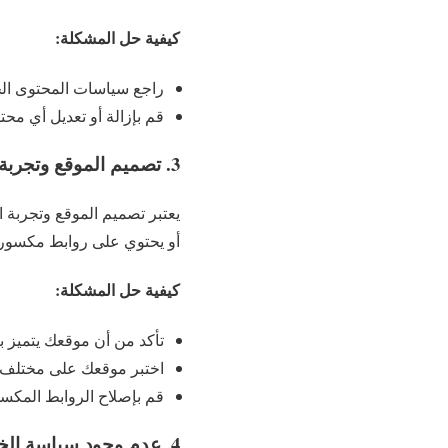
كيفية حل المشكلة:
راجع سياسات المحتوى الخاصة بـ Google AdSense وتأكد من أن موقعك يت
قم بإزالة أو تعديل أي محت
3. تصميم الموقع وتجربة المستخدم السيئة
يعتبر تصميم الموقع وتجربة 
أو يحتوي على روابط مكسورة
كيفية حل المشكلة:
تأكد من أن موقعك يتميز 
اختبر موقعك على مختلف ا
قم بإصلاح الروابط المك
4. عدم وجود سياسة الخصوصية وصفحات مهمة