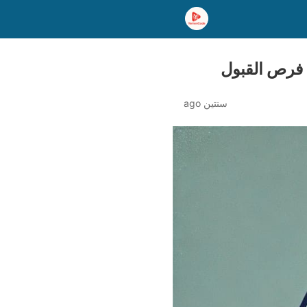
سنتين ago